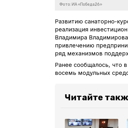
Фото: ИА «Победа26»
Развитию санаторно-кур
реализация инвестицион
Владимира Владимирова 
привлечению предприним
ряд механизмов поддер
Ранее сообщалось, что 
восемь модульных сред
Читайте такж