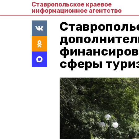
Ставропольское краевое
информационное агентство
Ставрополь
дополнител
финансиров
сферы тури