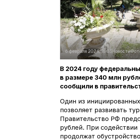
6 февраля 2024, 16:03
Новости
Фот
В 2024 году федеральны
в размере 340 млн рубл
сообщили в правительс
Один из инициированных
позволяет развивать тур
Правительство РФ предо
рублей. При содействии 
продолжат обустройство