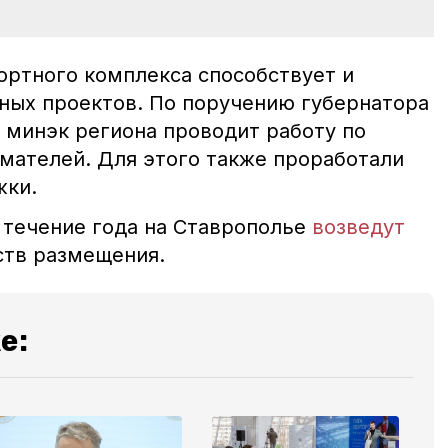
ортного комплекса способствует и
ных проектов. По поручению губернатора
минэк региона проводит работу по
ателей. Для этого также проработали
жки.
в течение года на Ставрополье
возведут
ств размещения.
е: