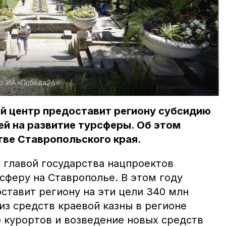
о:
ИА «Победа26»
й центр предоставит региону субсидию
ей на развитие турсферы. Об этом
тве Ставропольского края.
 главой государства нацпроектов
сферу на Ставрополье. В этом году
ставит региону на эти цели 340 млн
из средств краевой казны в регионе
 курортов и возведение новых средств