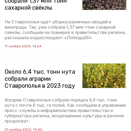
собрали 1,37 млн тонн
сахарной свёклы
На Ставрополье идёт уборка различных овощей и
винограда. Так, уже собрали 1,37 млн тонн сахарной
свёклы, сообщили на планёрке в правительстве региона,
рассказала корреспондент «Победы26».
11 ноября 2024, 14:24
Около 6,4 тыс. тонн нута
собрали аграрии
Ставрополья в 2023 году
Аграрии Ставрополья собрали порядка 6,4 тыс. тонн
нута с почти 6 тыс. га полей. Как сообщили в управлении
пресс-службы и информполитики правительства и
губернатора региона, возделывание культуры в регионе
продолжат.
21 ноября 2023, 14:45