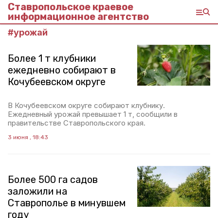
Ставропольское краевое
информационное агентство
#
урожай
Более 1 т клубники
ежедневно собирают в
Кочубеевском округе
В Кочубеевском округе собирают клубнику.
Ежедневный урожай превышает 1 т, сообщили в
правительстве Ставропольского края.
3 июня , 18:43
Более 500 га садов
заложили на
Ставрополье в минувшем
году