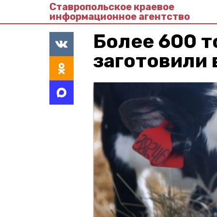
Ставропольское краевое
информационное агентство
Более 600 т
заготовили 