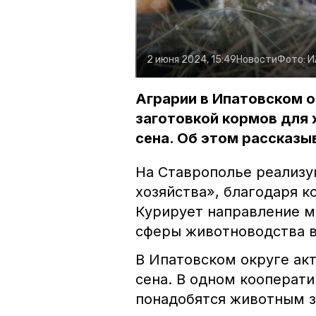
2 июня 2024, 15:49
Новости
Фото:
И
Аграрии в Ипатовском 
заготовкой кормов для 
сена. Об этом рассказ
На Ставрополье реализу
хозяйства», благодаря 
Курирует направление м
сферы животноводства в
В Ипатовском округе ак
сена. В одном кооперати
понадобятся животным з