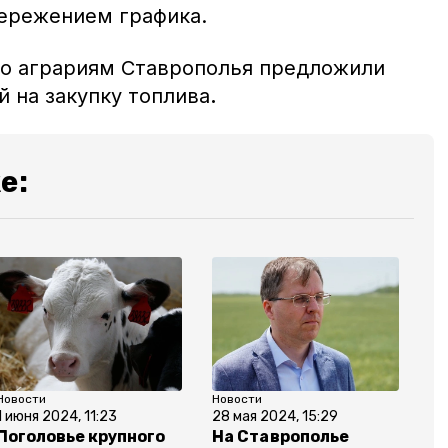
пережением графика.
что аграриям Ставрополья предложили
 на закупку топлива
.
е:
Новости
Новости
1 июня 2024, 11:23
28 мая 2024, 15:29
Поголовье крупного
На Ставрополье