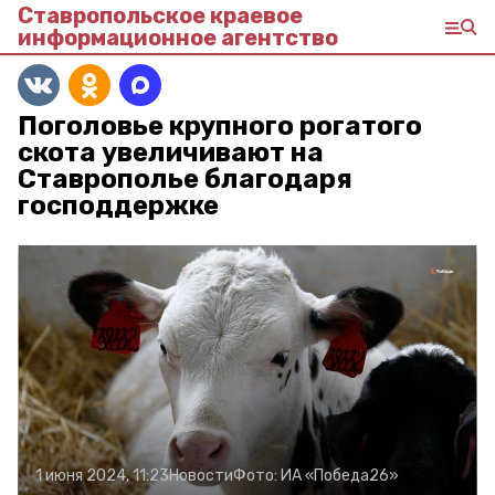
Ставропольское краевое
информационное агентство
Поголовье крупного рогатого
скота увеличивают на
Ставрополье благодаря
господдержке
1 июня 2024, 11:23
Новости
Фото:
ИА «Победа26»