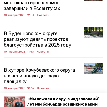
многоквартирных домов
завершили в Ессентуках
10 января 2025, 12:04
Новости
В Будённовском округе
реализуют девять проектов
благоустройства в 2025 году
10 января 2025, 11:43
Новости
В хуторе Кочубеевского округа
возвели новую детскую
площадку
10 января 2025, 10:57
Новости
«Мы лежали в саду, а над головами
летели бомбардировщики»: каким
Благоустройство приозёрной и