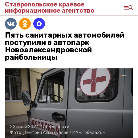
Ставропольское краевое
информационное агентство
Пять санитарных автомобилей
поступили в автопарк
Новоалександровской
райбольницы
22 июля 2024, 17:54
Новости
Фото:
Дмитрий Ахмадуллин /
ИА «Победа26»