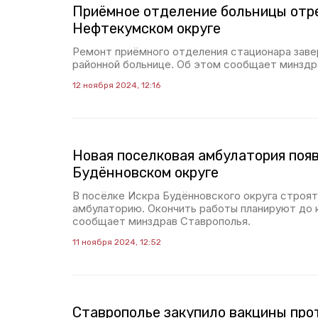
Приёмное отделение больницы отр
Нефтекумском округе
Ремонт приёмного отделения стационара зав
районной больнице. Об этом сообщает минздр
12 ноября 2024, 12:16
Новая поселковая амбулатория появ
Будённовском округе
В посёлке Искра Будённовского округа строя
амбулаторию. Окончить работы планируют до к
сообщает минздрав Ставрополья.
11 ноября 2024, 12:52
Ставрополье закупило вакцины про