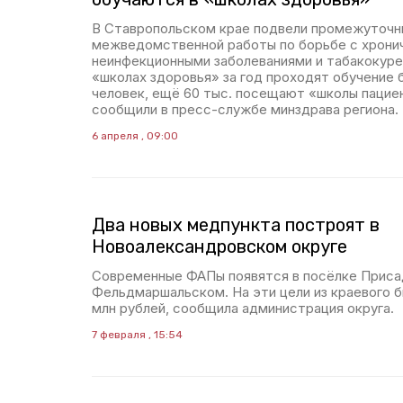
В Ставропольском крае подвели промежуточн
межведомственной работы по борьбе с хрони
неинфекционными заболеваниями и табакокурен
«школах здоровья» за год проходят обучение 
человек, ещё 60 тыс. посещают «школы пацие
сообщили в пресс-службе минздрава региона.
6 апреля , 09:00
Два новых медпункта построят в
Новоалександровском округе
Современные ФАПы появятся в посёлке Приса
Фельдмаршальском. На эти цели из краевого 
млн рублей, сообщила администрация округа.
7 февраля , 15:54