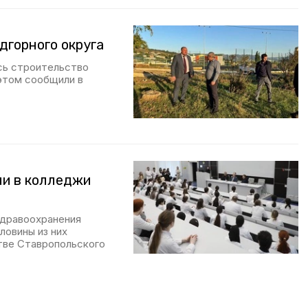
дгорного округа
сь строительство
этом сообщили в
ли в колледжи
дравоохранения
ловины из них
тве Ставропольского