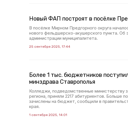
Новый ФАП построят в посёлке Пре
В посёлке Мирном Предгорного округа начало
нового фельдшерско-акушерского пункта. Об 
администрации муниципалитета.
25 сентября 2025, 17:44
Более 1 тыс. бюджетников поступи
минздрава Ставрополья
Колледжи, подведомственные министерству з
региона, приняли 2217 абитуриентов. Больше по
зачислены на бюджет, сообщили в правительс
края.
1 сентября 2025, 14:01