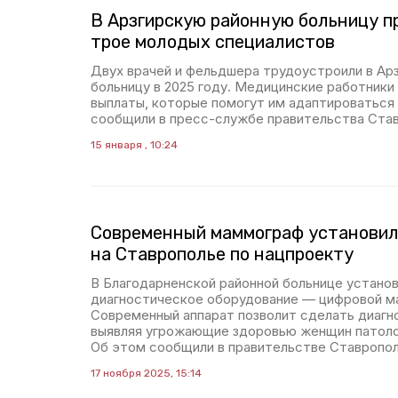
В Арзгирскую районную больницу п
трое молодых специалистов
Двух врачей и фельдшера трудоустроили в Ар
больницу в 2025 году. Медицинские работник
выплаты, которые помогут им адаптироваться 
сообщили в пресс-службе правительства Став
15 января , 10:24
Современный маммограф установил
на Ставрополье по нацпроекту
В Благодарненской районной больнице установ
диагностическое оборудование — цифровой м
Современный аппарат позволит сделать диагн
выявляя угрожающие здоровью женщин патолог
Об этом сообщили в правительстве Ставропол
17 ноября 2025, 15:14