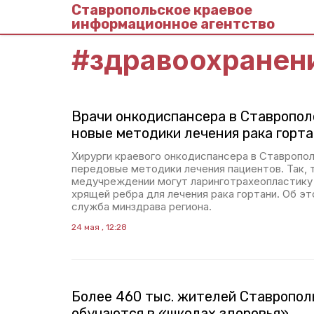
Ставропольское краевое
информационное агентство
#
здравоохранен
Врачи онкодиспансера в Ставропол
новые методики лечения рака горт
Хирурги краевого онкодиспансера в Ставропо
передовые методики лечения пациентов. Так, 
медучреждении могут ларинготрахеопластику
хрящей ребра для лечения рака гортани. Об э
служба минздрава региона.
24 мая , 12:28
Более 460 тыс. жителей Ставропол
обучаются в «школах здоровья»