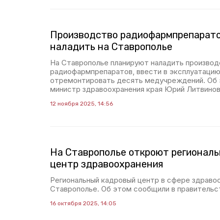
Производство радиофармпрепарат
наладить на Ставрополье
На Ставрополье планируют наладить произво
радиофармпрепаратов, ввести в эксплуатацию
отремонтировать десять медучреждений. Об 
министр здравоохранения края Юрий Литвинов
12 ноября 2025, 14:56
На Ставрополье откроют регионал
центр здравоохранения
Региональный кадровый центр в сфере здраво
Ставрополье. Об этом сообщили в правительст
16 октября 2025, 14:05