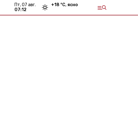
пт, 07 авг.
+
18
°С,
ясно
07:12