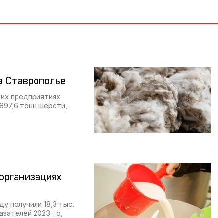
а Ставрополье
ких предприятиях
 897,6 тонн шерсти,
организациях
у получили 18,3 тыс.
азателей 2023-го,