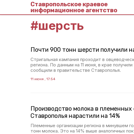
Ставропольское краевое
информационное агентство
#
шерсть
Почти 900 тонн шерсти получили н
Стригальная кампания проходит в овцеводчес
региона. По данным на 11 июня, в крае получили
сообщили в правительстве Ставрополья.
11 июня , 17:54
Производство молока в племенных 
Ставрополья нарастили на 14%
Племенные организации региона в минувшем год
тонн молока. Это на 14% выше аналогичных пок