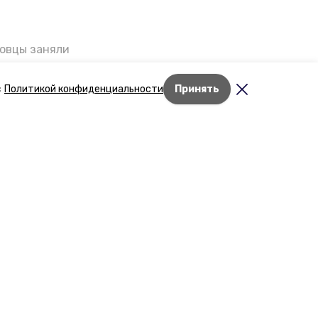
ровцы заняли
мог
Дети Великой
с
Политикой конфиденциальности
Принять