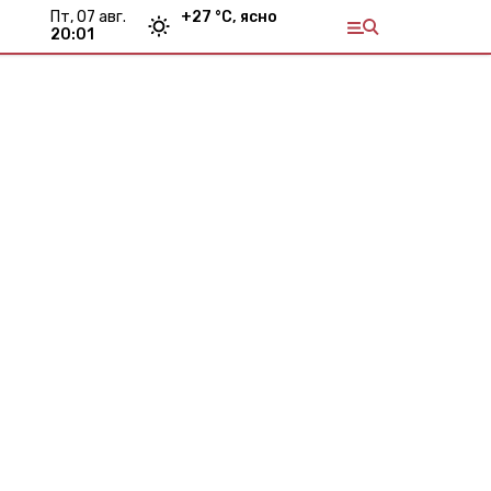
пт, 07 авг.
+
27
°С,
ясно
20:01