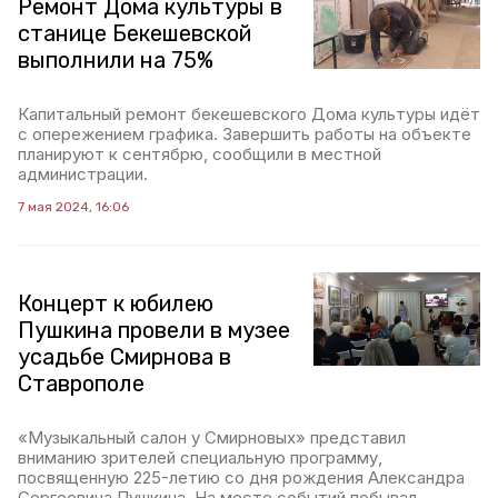
Ремонт Дома культуры в
станице Бекешевской
выполнили на 75%
Капитальный ремонт бекешевского Дома культуры идёт
с опережением графика. Завершить работы на объекте
планируют к сентябрю, сообщили в местной
администрации.
7 мая 2024, 16:06
Концерт к юбилею
Пушкина провели в музее
усадьбе Смирнова в
Ставрополе
«Музыкальный салон у Смирновых» представил
вниманию зрителей специальную программу,
посвященную 225-летию со дня рождения Александра
Сергеевича Пушкина. На месте событий побывал