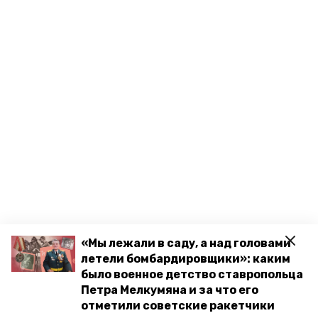
«Мы лежали в саду, а над головами
летели бомбардировщики»: каким
было военное детство ставропольца
Петра Мелкумяна и за что его
отметили советские ракетчики