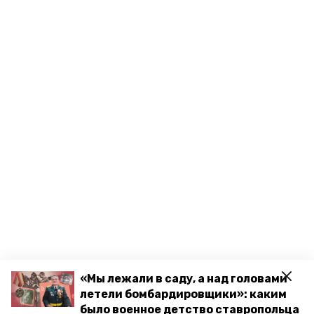
«Мы лежали в саду, а над головами
летели бомбардировщики»: каким
было военное детство ставропольца