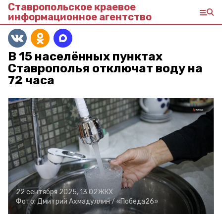
Ставропольское краевое
информационное агентство
В 15 населённых пунктах
Ставрополья отключат воду на
72 часа
22 сентября 2025, 13:02
ЖКХ
Фото:
Дмитрий Ахмадуллин /
«Победа26»