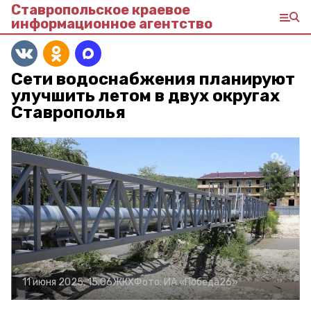
Ставропольское краевое
информационное агентство
Сети водоснабжения планируют
улучшить летом в двух округах
Ставрополья
11 июня 2025, 15:06
ЖКХ
Фото:
ИА «Победа26»