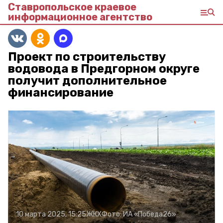
Ставропольское краевое
информационное агентство
Проект по строительству
водовода в Предгорном округе
получит дополнительное
финансирование
10 марта 2025, 15:25
ЖКХ
Фото:
ИА «Победа26»