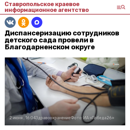
Ставропольское краевое
информационное агентство
Диспансеризацию сотрудников
детского сада провели в
Благодарненском округе
2 июня , 16:04
Здравоохранение
Фото:
ИА «Победа26»