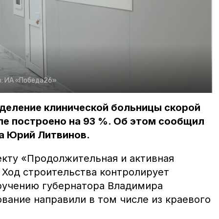
о:
ИА «Победа26»
деление клинической больницы скорой
е построено на 93 %. Об этом сообщил
а Юрий Литвинов.
екту «Продолжительная и активная
 Ход строительства контролирует
ручению губернатора Владимира
вание направили в том числе из краевого