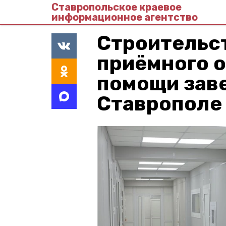
Ставропольское краевое
информационное агентство
Строительс
приёмного 
помощи зав
Ставрополе