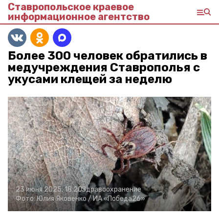
Ставропольское краевое
информационное агентство
Более 300 человек обратились в
медучреждения Ставрополья с
укусами клещей за неделю
23 июня 2025, 18:20
Здравоохранение
Фото:
Юлия Яковенко /
ИА «Победа26»