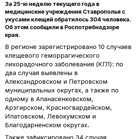
За 25-ю неделю текущего года в
медицинские учреждения Ставрополья с
укусами клещей обратилось 304 человека.
Об этом сообщили в Роспотребнадзоре
края.
В регионе зарегистрировано 10 случаев
клещевого геморрагического
лихорадочного заболевания (КГЛ): по
два случая выявлены в
Александровском и Петровском
муниципальных округах, а также по
одному в Апанасенковском,
Арзгирском, Красногвардейском,
Ипатовском, Левокумском и
Благодарненском округах.
Также зафиксировано 34 случая