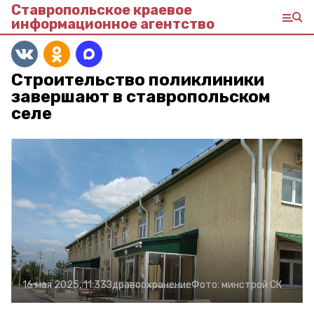
Ставропольское краевое
информационное агентство
Строительство поликлиники
завершают в ставропольском
селе
16 мая 2025, 11:33
Здравоохранение
Фото:
минстрой СК