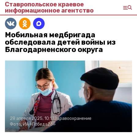
Ставропольское краевое
информационное агентство
Мобильная медбригада
обследовала детей войны из
Благодарненского округа
28 апреля 2025, 10:13
Здравоохранение
Фото:
ИА «Победа26»