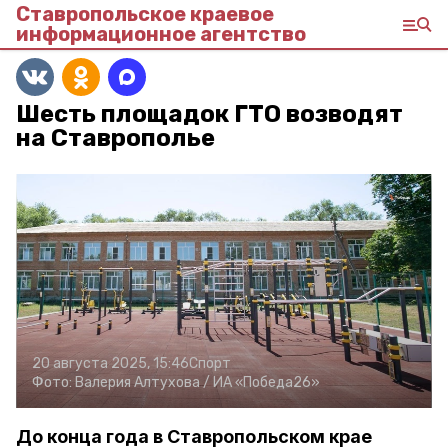
Ставропольское краевое
информационное агентство
Шесть площадок ГТО возводят
на Ставрополье
20 августа 2025, 15:46
Спорт
Фото:
Валерия Алтухова /
ИА «Победа26»
До конца года в Ставропольском крае