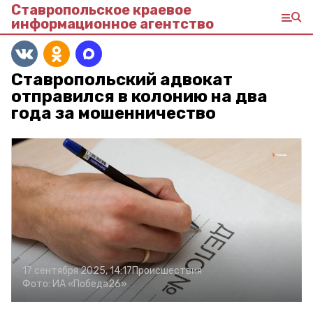
Ставропольское краевое
информационное агентство
Ставропольский адвокат
отправился в колонию на два
года за мошенничество
17 сентября 2025, 14:17
Происшествия
Фото:
ИА «Победа26»