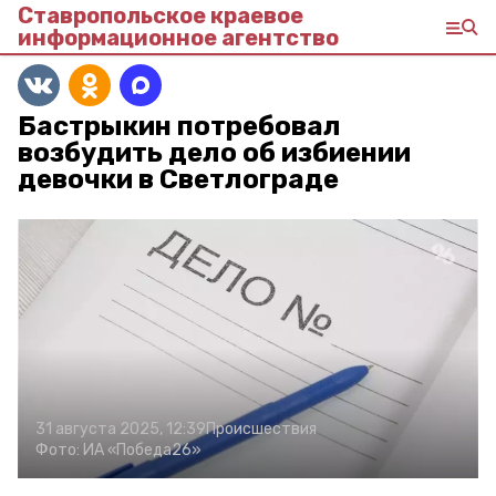
Ставропольское краевое
информационное агентство
Бастрыкин потребовал
возбудить дело об избиении
девочки в Светлограде
31 августа 2025, 12:39
Происшествия
Фото:
ИА «Победа26»