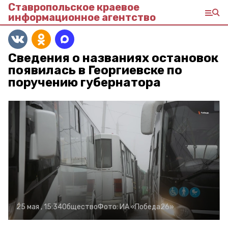
Ставропольское краевое
информационное агентство
Сведения о названиях остановок
появилась в Георгиевске по
поручению губернатора
25 мая , 15:34
Общество
Фото:
ИА «Победа26»