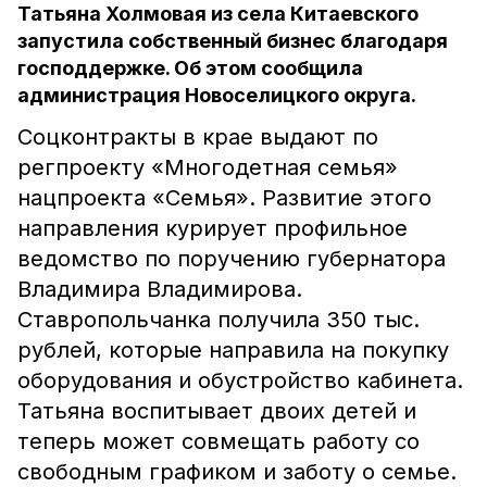
Татьяна Холмовая из села Китаевского
запустила собственный бизнес благодаря
господдержке. Об этом сообщила
администрация Новоселицкого округа.
Соцконтракты в крае выдают по
регпроекту «Многодетная семья»
нацпроекта «Семья».
Развитие этого
направления курирует профильное
ведомство по поручению губернатора
Владимира Владимирова.
Ставропольчанка получила 350 тыс.
рублей, которые направила на покупку
оборудования и обустройство кабинета.
Татьяна воспитывает двоих детей и
теперь может совмещать работу со
свободным графиком и заботу о семье.