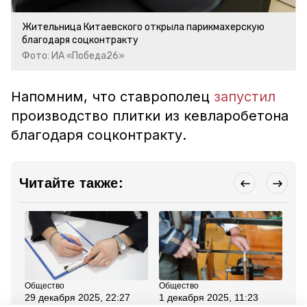
Жительница Китаевского открыла парикмахерскую
благодаря соцконтракту
Фото: ИА «Победа26»
Напомним, что
ставрополец
запустил
производство плитки из кевларобетона
благодаря соцконтракту.
Читайте также:
Общество
Общество
Сел
29 декабря 2025, 22:27
1 декабря 2025, 11:23
26