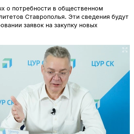
х о потребности в общественном
литетов Ставрополья. Эти сведения будут
овании заявок на закупку новых