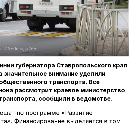
о:
ИА «Победа26»
инии губернатора Ставропольского края
 значительное внимание уделили
общественного транспорта. Все
иона рассмотрит краевое министерство
транспорта, сообщили в ведомстве.
решат по программе «Развитие
та». Финансирование выделяется в том