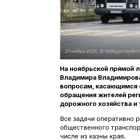
21 ноября 2025, 10:16
Общество
Фот
На ноябрьской прямой л
Владимира Владимирова
вопросам, касающимся 
обращения жителей рег
дорожного хозяйства и 
Все задачи оперативно 
общественного транспор
числе из казны края.