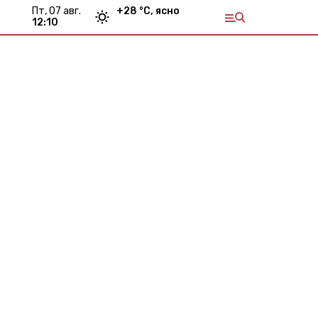
пт, 07 авг.
+
28
°С,
ясно
12:10