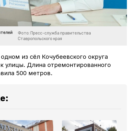
ителей
Фото: Пресс-служба правительства
Ставропольского края
 одном из сёл Кочубеевского округа
к улицы. Длина отремонтированного
авила 500 метров.
е: