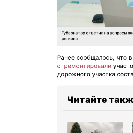
Губернатор ответил на вопросы ж
региона
Ранее сообщалось, что в
отремонтировали
участо
дорожного участка сост
Читайте такж