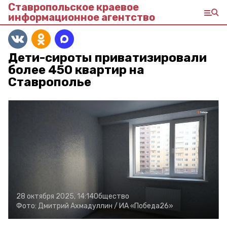
Ставропольское краевое
информационное агентство
Дети-сироты приватизировали
более 450 квартир на
Ставрополье
28 октября 2025, 14:14
Общество
Фото:
Дмитрий Ахмадуллин /
ИА «Победа26»