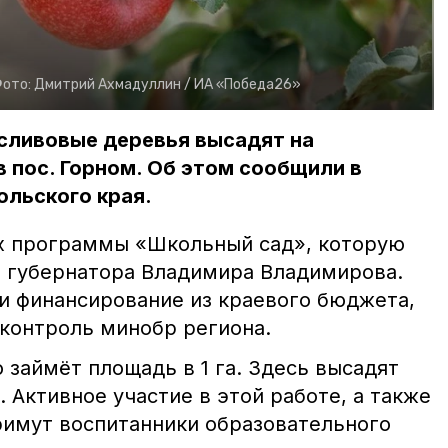
ото:
Дмитрий Ахмадуллин /
ИА «Победа26»
сливовые деревья высадят на
 пос. Горном. Об этом сообщили в
ольского края.
х программы «Школьный сад», которую
е губернатора Владимира Владимирова.
и финансирование из краевого бюджета,
 контроль минобр региона.
о займёт площадь в 1 га. Здесь высадят
 Активное участие в этой работе, а также
имут воспитанники образовательного