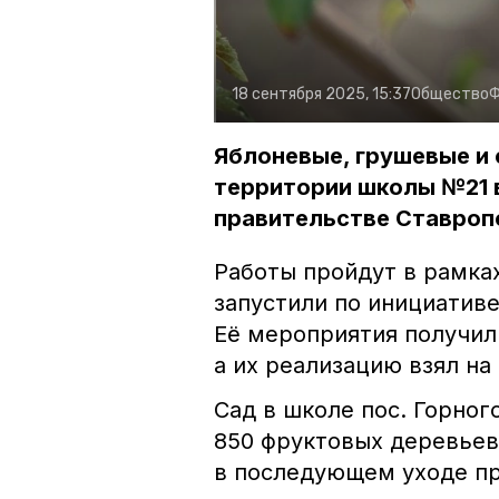
18 сентября 2025, 15:37
Общество
Ф
Яблоневые, грушевые и 
территории школы №21 в
правительстве Ставроп
Работы пройдут в рамка
запустили по инициатив
Её мероприятия получил
а их реализацию взял на
Сад в школе пос. Горног
850 фруктовых деревьев.
в последующем уходе пр