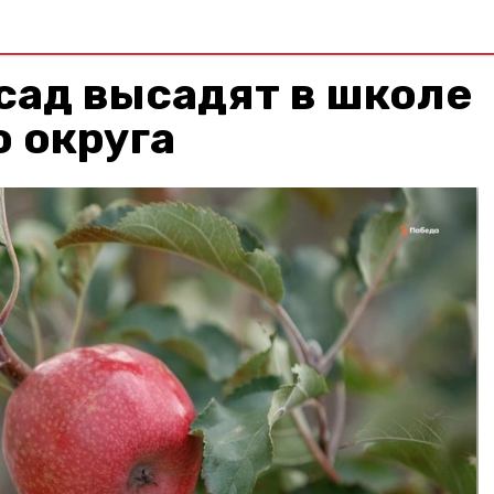
сад высадят в школе
 округа