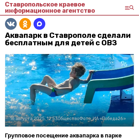
Ставропольское краевое
информационное агентство
Аквапарк в Ставрополе сделали
бесплатным для детей с ОВЗ
16 августа 2025, 12:53
Общество
Фото:
ИА «Победа26»
Групповое посещение аквапарка в парке