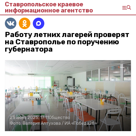
Ставропольское краевое
информационное агентство
Работу летних лагерей проверят
на Ставрополье по поручению
губернатора
25 июня 2025, 17:11
Общество
Фото:
Валерия Алтухова /
ИА «Победа26»