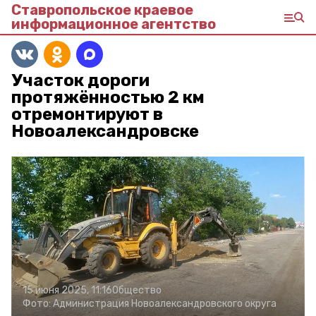
Ставропольское краевое
информационное агентство
Участок дороги
протяжённостью 2 км
отремонтируют в
Новоалександровске
15 июня 2025, 11:16
Общество
Фото:
Администрация Новоалександровского округа