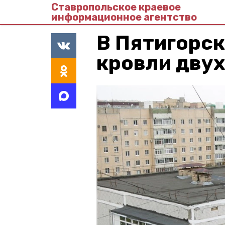
Ставропольское краевое
информационное агентство
В Пятигорс
кровли дву