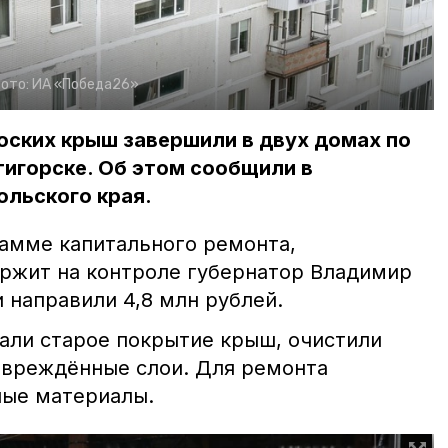
ото:
ИА «Победа26»
оских крыш завершили в двух домах по
тигорске. Об этом сообщили в
ольского края.
амме капитального ремонта,
ржит на контроле губернатор Владимир
 направили 4,8 млн рублей.
ли старое покрытие крыш, очистили
овреждённые слои. Для ремонта
ные материалы.