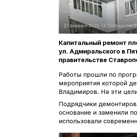
27 февраля 2025, 12:35
Общество
Ф
Капитальный ремонт пл
ул. Адмиральского в Пя
правительстве Ставроп
Работы прошли по прогр
мероприятия которой де
Владимиров. На эти цели
Подрядчики демонтирова
основание и заменили п
использовали современ