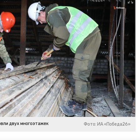
овли двух многоэтажек
Фото: ИА «Победа26»