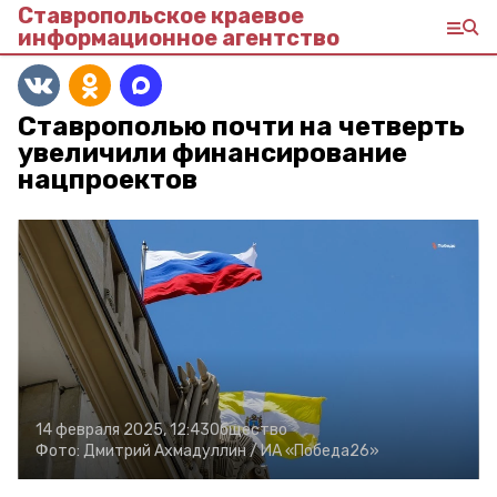
Ставропольское краевое
информационное агентство
Ставрополью почти на четверть
увеличили финансирование
нацпроектов
14 февраля 2025, 12:43
Общество
Фото:
Дмитрий Ахмадуллин /
ИА «Победа26»