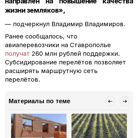
направлен на повышение качества
жизни земляков»,
— подчеркнул Владимир Владимиров.
Ранее сообщалось, что
авиаперевозчики на Ставрополье
получат
260 млн рублей поддержки.
Субсидирование перелётов позволяет
расширять маршрутную сеть
перелётов.
Материалы по теме