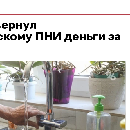
вернул
кому ПНИ деньги за