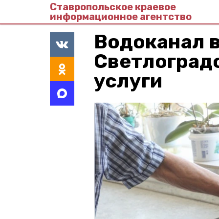
Ставропольское краевое
информационное агентство
Водоканал 
Светлоградс
услуги