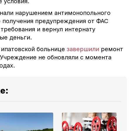
 условия.
знали нарушением антимонопольного
е получения предупреждения от ФАС
 требования и вернул интернату
ые деньги.
в ипатовской больнице
завершили
ремонт
 Учреждение не обновляли с момента
 годах.
е: