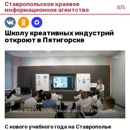
Ставропольское краевое
информационное агентство
Школу креативных индустрий
откроют в Пятигорске
3 июля 2025, 16:26
Образование
Фото:
ИА «Победа26»
С нового учебного года на Ставрополье