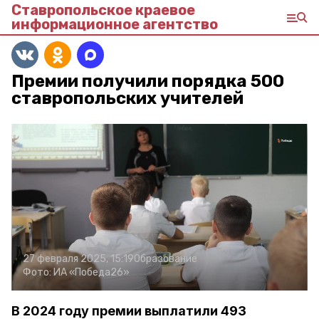
Ставропольское краевое
информационное агентство
Премии получили порядка 500
ставропольских учителей
27 февраля 2025, 15:19
Образование
Фото:
ИА «Победа26»
В 2024 году премии выплатили 493