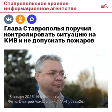
Ставропольское краевое
информационное агентство
Глава Ставрополья поручил
контролировать ситуацию на
КМВ и не допускать пожаров
13 января 2025, 14:54
Новости
Фото:
Дмитрий Ахмадуллин /
ИА «Победа26»