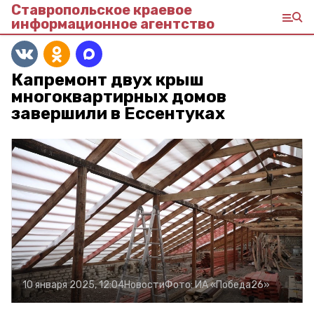
Ставропольское краевое
информационное агентство
Капремонт двух крыш
многоквартирных домов
завершили в Ессентуках
10 января 2025, 12:04
Новости
Фото:
ИА «Победа26»