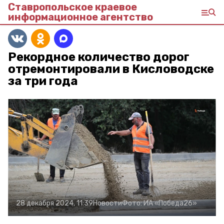
Ставропольское краевое
информационное агентство
Рекордное количество дорог
отремонтировали в Кисловодске
за три года
28 декабря 2024, 11:39
Новости
Фото:
ИА «Победа26»