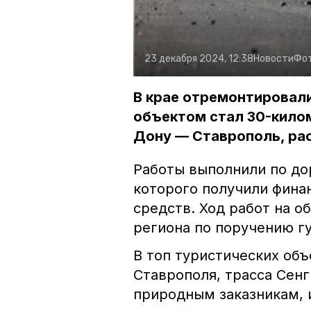
23 декабря 2024, 12:38
Новости
Фо
В крае отремонтировал
объектом стал 30-кило
Дону — Ставрополь, ра
Работы выполнили по до
которого получили фина
средств. Ход работ на о
региона по поручению г
В топ туристических об
Ставрополя, трасса Сен
природным заказникам,