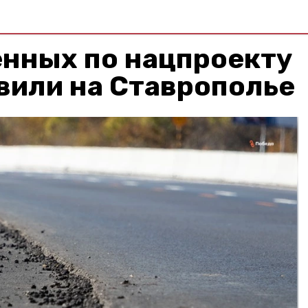
ённых по нацпроекту
вили на Ставрополье