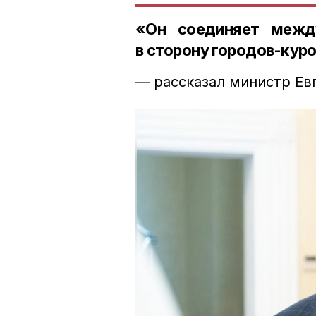
«Он соединяет межд
в сторону городов-кур
— рассказал министр Ев