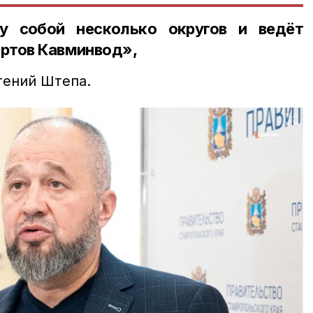
у собой несколько округов и ведёт
ортов Кавминвод»,
гений Штепа.