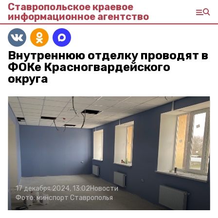
Ставропольское краевое
информационное агентство
Внутреннюю отделку проводят в
ФОКе Красногвардейского
округа
17 декабря 2024, 13:02
Новости
Фото:
минспорт Ставрополья