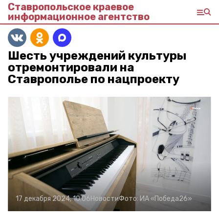
Ставропольское краевое
информационное агентство
Шесть учреждений культуры
отремонтировали на
Ставрополье по нацпроекту
17 декабря 2024, 10:06
Новости
Фото:
ИА «Победа26»