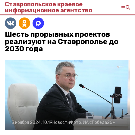
Ставропольское краевое
информационное агентство
Шесть прорывных проектов
реализуют на Ставрополье до
2030 года
13 ноября 2024, 10:19
Новости
Фото:
ИА «Победа26»