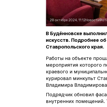
28 октября 2024, 11:12
Новости
Фот
В Будённовске выполни
искусств. Подробнее об
Ставропольского края.
Работы на объекте прош
мероприятия которого п
краевого и муниципальн
курировал минкульт Ста
Владимира Владимирова
Подрядчик обновил фаса
внутренних помещений. 