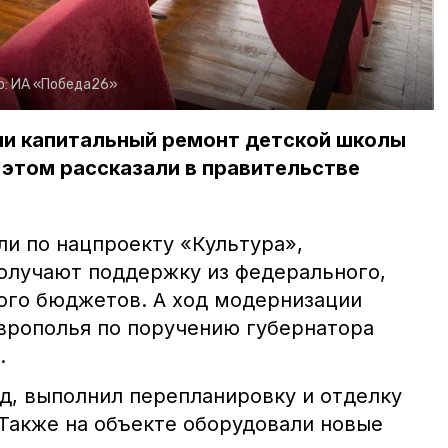
о:
ИА «Победа26»
ли капитальный ремонт детской школы
 этом рассказали в правительстве
ли по нацпроекту «Культура»,
олучают поддержку из федерального,
ого бюджетов. А ход модернизации
врополья по поручению губернатора
.
д, выполнил перепланировку и отделку
Также на объекте оборудовали новые