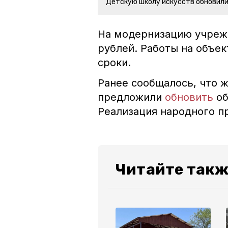
Детскую школу искусств обновили
На модернизацию учреж
рублей. Работы на объе
сроки.
Ранее сообщалось, что 
предложили
обновить
об
Реализация народного п
Читайте такж