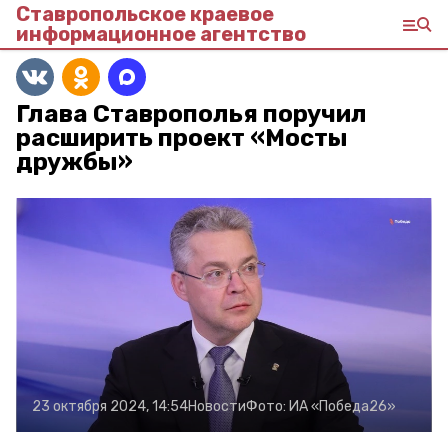
Ставропольское краевое
информационное агентство
Глава Ставрополья поручил
расширить проект «Мосты
дружбы»
23 октября 2024, 14:54
Новости
Фото:
ИА «Победа26»