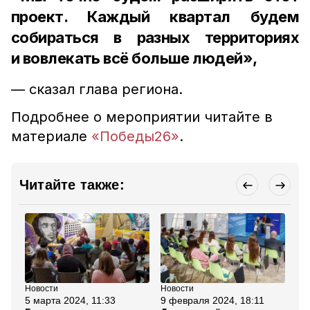
проект. Каждый квартал будем
собираться в разных территориях
и вовлекать всё больше людей»,
— сказал глава региона.
Подробнее о мероприятии читайте в
материале
«Победы26»
.
Читайте также:
Новости
Новости
Но
5 марта 2024, 11:33
9 февраля 2024, 18:11
30