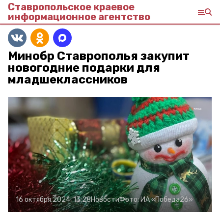
Ставропольское краевое
информационное агентство
Минобр Ставрополья закупит
новогодние подарки для
младшеклассников
16 октября 2024, 13:28
Новости
Фото:
ИА «Победа26»