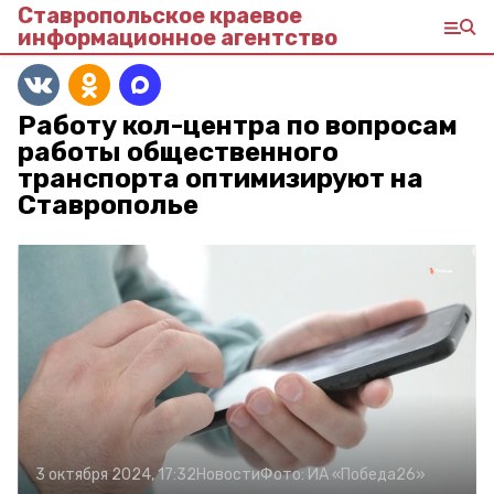
Ставропольское краевое
информационное агентство
Работу кол-центра по вопросам
работы общественного
транспорта оптимизируют на
Ставрополье
3 октября 2024, 17:32
Новости
Фото:
ИА «Победа26»