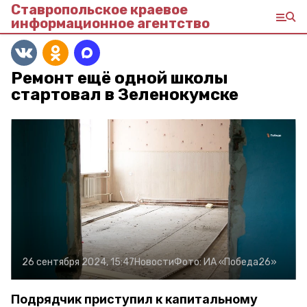
Ставропольское краевое
информационное агентство
Ремонт ещё одной школы
стартовал в Зеленокумске
26 сентября 2024, 15:47
Новости
Фото:
ИА «Победа26»
Подрядчик приступил к капитальному