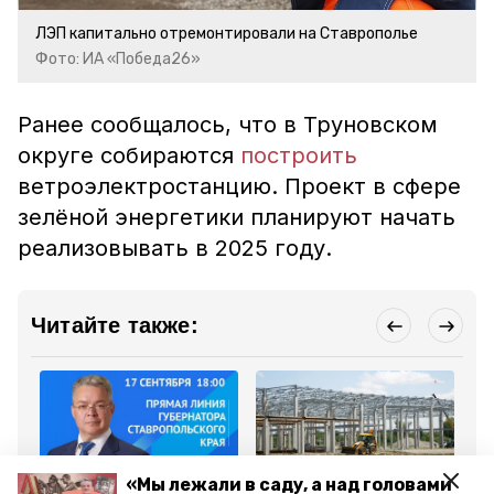
ЛЭП капитально отремонтировали на Ставрополье
Фото: ИА «Победа26»
Ранее сообщалось, что в Труновском
округе собираются
построить
ветроэлектростанцию. Проект в сфере
зелёной энергетики планируют начать
реализовывать в 2025 году.
Читайте также:
«Мы лежали в саду, а над головами
Новости
Новости
Но