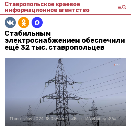
Ставропольское краевое
информационное агентство
Стабильным
электроснабжением обеспечили
ещё 32 тыс. ставропольцев
11 сентября 2024, 18:05
Новости
Фото:
ИА «Победа26»