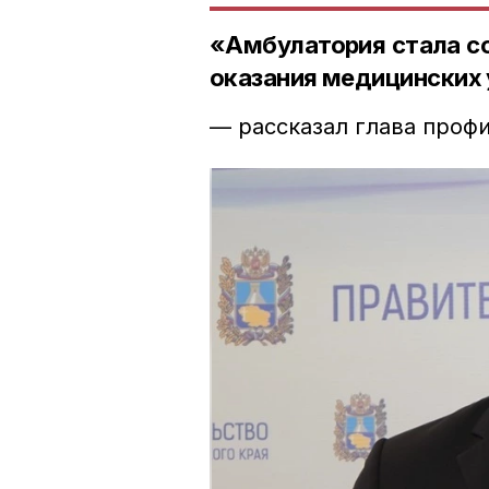
«Амбулатория стала с
оказания медицинских 
— рассказал глава проф