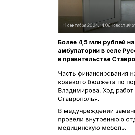
11 сентября 2024, 14:06
Новости
Фо
Более 4,5 млн рублей н
амбулатории в селе Рус
в правительстве Ставро
Часть финансирования н
краевого бюджета по по
Владимирова. Ход работ
Ставрополья.
В медучреждении замени
провели внутреннюю отд
медицинскую мебель.