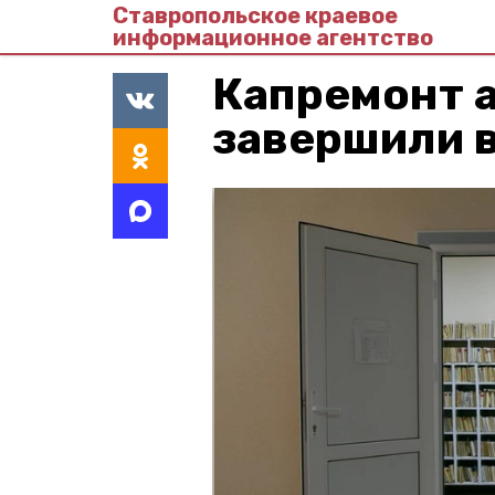
Ставропольское краевое
информационное агентство
Капремонт 
завершили в