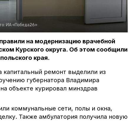
то:
ИА «Победа26»
аправили на модернизацию врачебной
ском Курского округа. Об этом сообщили
польского края.
а капитальный ремонт выделили из
ручению губернатора Владимира
 на объекте курировал минздрав
ли коммунальные сети, полы и окна,
елку. Также амбулатория получила новую