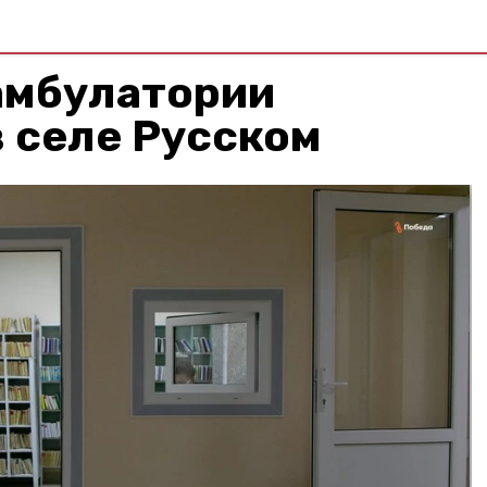
амбулатории
 селе Русском