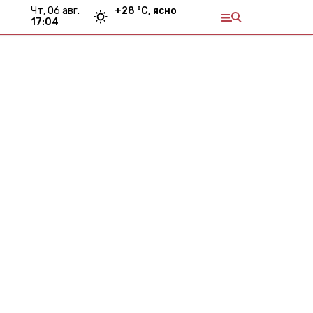
чт, 06 авг.
+
28
°С,
ясно
17:04