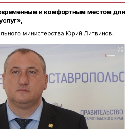
овременным и комфортным местом для
услуг»,
ильного министерства Юрий Литвинов.