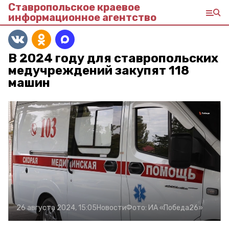
Ставропольское краевое
информационное агентство
В 2024 году для ставропольских
медучреждений закупят 118
машин
26 августа 2024, 15:05
Новости
Фото:
ИА «Победа26»